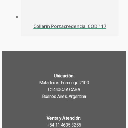
Collarín Portacredencial COD 117
Ubicación:
Mataderos. Fonrouge 2100
C1440CZA CABA
Buenos Aires, Argentina
Venta y Atención:
+54 11 4635 3255