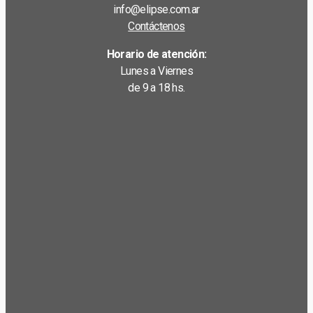
info@elipse.com.ar
Contáctenos
Horario de atención:
Lunes a Viernes
de 9 a 18 hs.