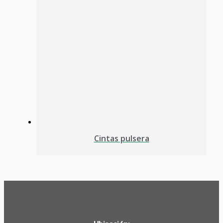
Cintas pulsera