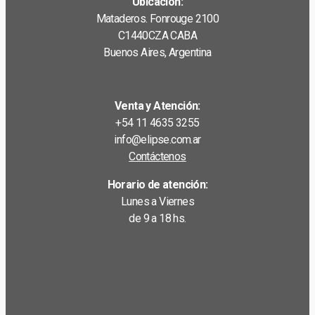
Ubicación:
Mataderos. Fonrouge 2100
C1440CZA CABA
Buenos Aires, Argentina
Venta y Atención:
+54 11 4635 3255
info@elipse.com.ar
Contáctenos
Horario de atención:
Lunes a Viernes
de 9 a 18 hs.