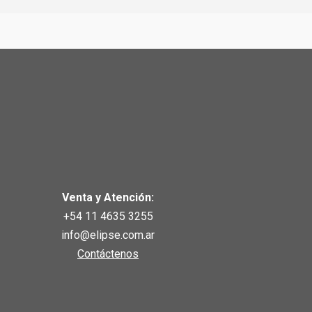
Venta y Atención:
+54 11 4635 3255
info@elipse.com.ar
Contáctenos