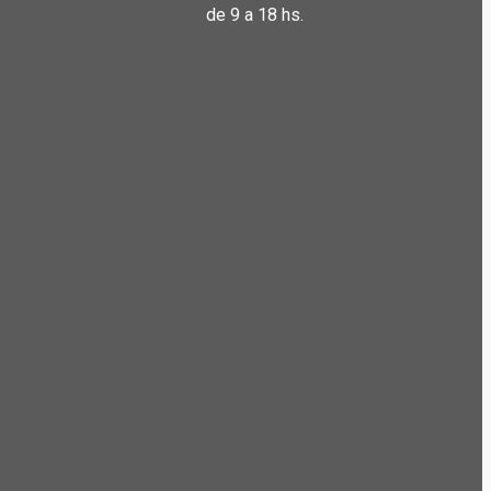
de 9 a 18 hs.