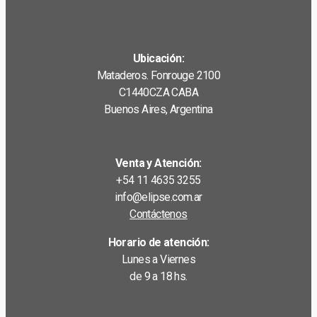
Ubicación:
Mataderos. Fonrouge 2100
C1440CZA CABA
Buenos Aires, Argentina
Venta y Atención:
+54 11 4635 3255
info@elipse.com.ar
Contáctenos
Horario de atención:
Lunes a Viernes
de 9 a 18 hs.