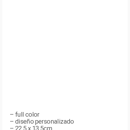
– full color
– diseño personalizado
– 22.5 x 13.5cm