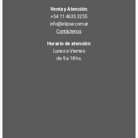
Venta y Atención:
+54 11 4635 3255
info@elipse.com.ar
Contáctenos
Horario de atención:
Lunes a Viernes
de 9 a 18 hs.