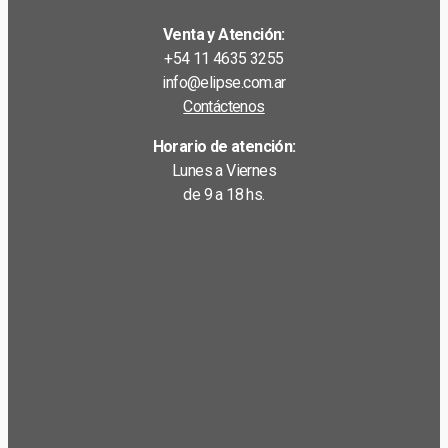
Venta y Atención:
+54 11 4635 3255
info@elipse.com.ar
Contáctenos
Horario de atención:
Lunes a Viernes
de 9 a 18 hs.