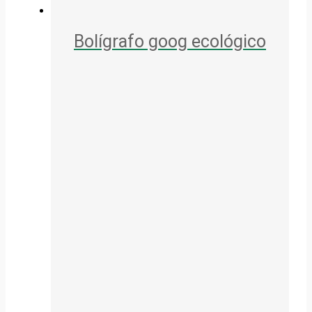
Bolígrafo goog ecológico