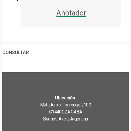
Anotador
CONSULTAR
Ubicación:
Mataderos. Fonrouge 2100
C1440CZA CABA
Buenos Aires, Argentina