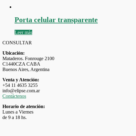
Porta celular transparente
Leer más
CONSULTAR
Ubicación:
Mataderos. Fonrouge 2100
C1440CZA CABA
Buenos Aires, Argentina
Venta y Atención:
+54 11 4635 3255
info@elipse.com.ar
Contáctenos
Horario de atención:
Lunes a Viernes
de 9 a 18 hs.