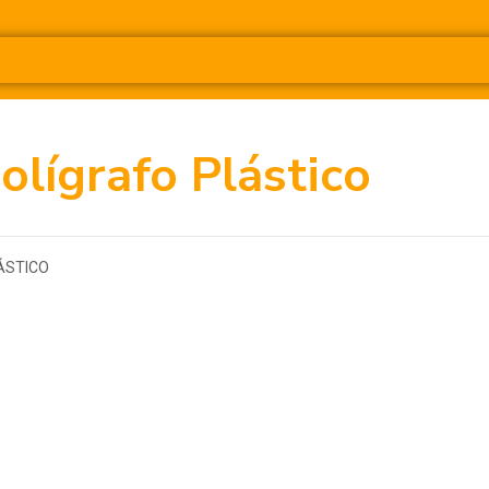
olígrafo Plástico
ÁSTICO