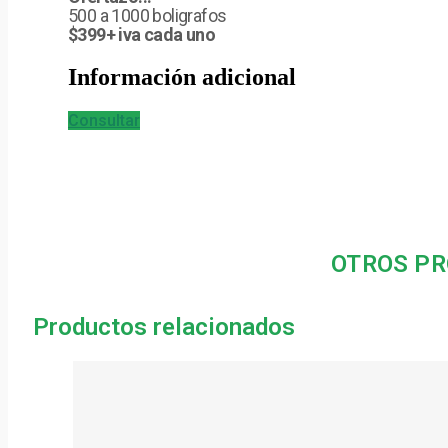
500 a 1000 boligrafos
$399+ iva cada uno
Información adicional
Consultar
OTROS PR
Productos relacionados