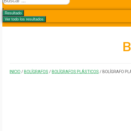
...
Resultado
Ver todo los resultados
B
INICIO
/
BOLÍGRAFOS
/
BOLÍGRAFOS PLÁSTICOS
/ BOLÍGRAFO PL