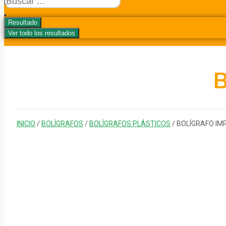
...
Resultado
Ver todo los resultados
B
INICIO
/
BOLÍGRAFOS
/
BOLÍGRAFOS PLÁSTICOS
/ BOLÍGRAFO IM