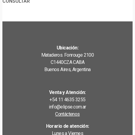
CONSULTAR
Ubicación:
Mataderos. Fonrouge 2100
C1440CZA CABA
Buenos Aires, Argentina
Venta y Atención:
+54 11 4635 3255
info@elipse.com.ar
Contáctenos
Horario de atención:
Lunes a Viernes