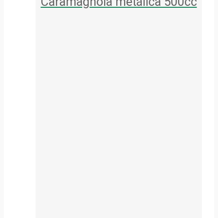
Caramagnola metálica 500cc