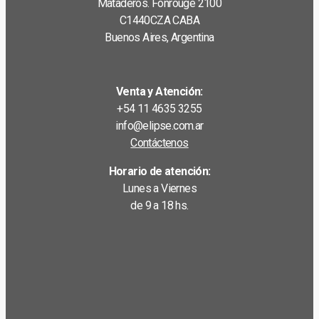
Mataderos. Fonrouge 2100
C1440CZA CABA
Buenos Aires, Argentina
Venta y Atención:
+54 11 4635 3255
info@elipse.com.ar
Contáctenos
Horario de atención:
Lunes a Viernes
de 9 a 18 hs.