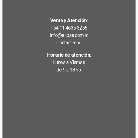
Venta y Atención:
+54 11 4635 3255
info@elipse.com.ar
Contáctenos
Horario de atención:
Lunes a Viernes
de 9 a 18 hs.