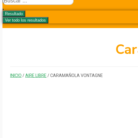
...
Resultado
Ver todo los resultados
Car
INICIO
/
AIRE LIBRE
/ CARAMAÑOLA VONTAGNE