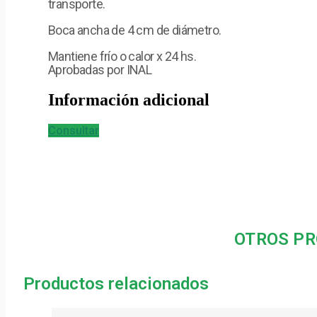
transporte.
Boca ancha de 4 cm de diámetro.
Mantiene frío o calor x 24 hs.
Aprobadas por INAL
Información adicional
Consultar
OTROS PR
Productos relacionados