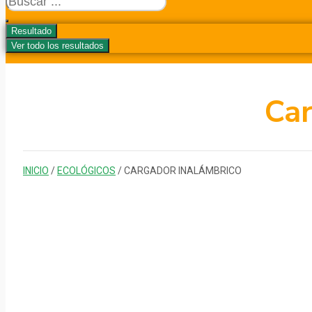
...
Resultado
Ver todo los resultados
Car
INICIO
/
ECOLÓGICOS
/ CARGADOR INALÁMBRICO