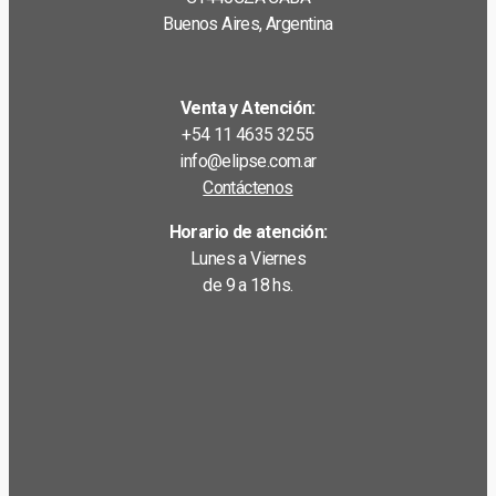
Buenos Aires, Argentina
Venta y Atención:
+54 11 4635 3255
info@elipse.com.ar
Contáctenos
Horario de atención:
Lunes a Viernes
de 9 a 18 hs.