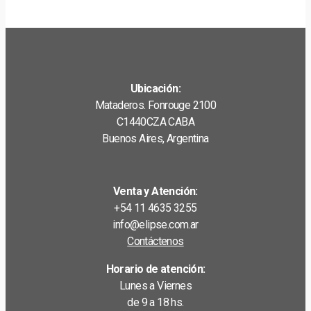
Ubicación:
Mataderos. Fonrouge 2100
C1440CZA CABA
Buenos Aires, Argentina
Venta y Atención:
+54 11 4635 3255
info@elipse.com.ar
Contáctenos
Horario de atención:
Lunes a Viernes
de 9 a 18 hs.