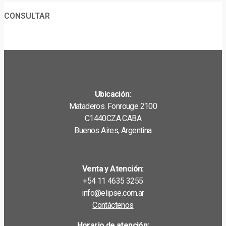
CONSULTAR
Ubicación:
Mataderos. Fonrouge 2100
C1440CZA CABA
Buenos Aires, Argentina
Venta y Atención:
+54 11 4635 3255
info@elipse.com.ar
Contáctenos
Horario de atención: