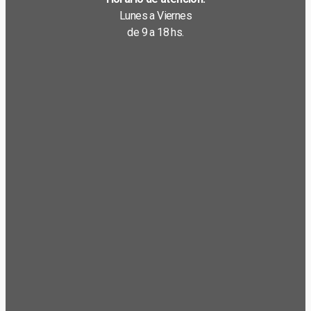
Lunes a Viernes
de 9 a 18 hs.