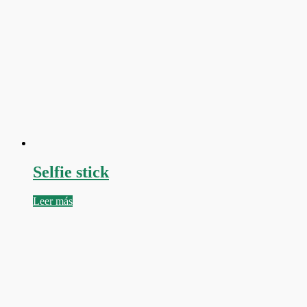
Selfie stick
Leer más