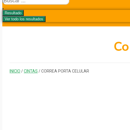
...
Resultado
Ver todo los resultados
Co
INICIO
/
CINTAS
/ CORREA PORTA CELULAR