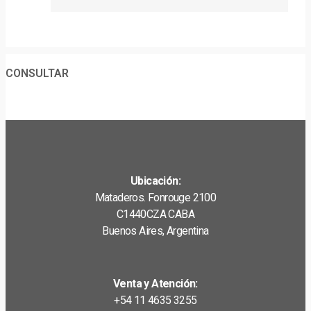
CONSULTAR
Ubicación:
Mataderos. Fonrouge 2100
C1440CZA CABA
Buenos Aires, Argentina
Venta y Atención:
+54 11 4635 3255