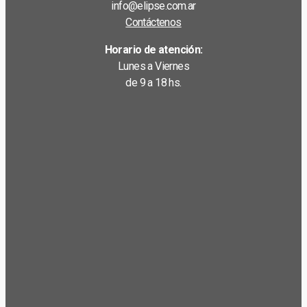
info@elipse.com.ar
Contáctenos
Horario de atención:
Lunes a Viernes
de 9 a 18 hs.