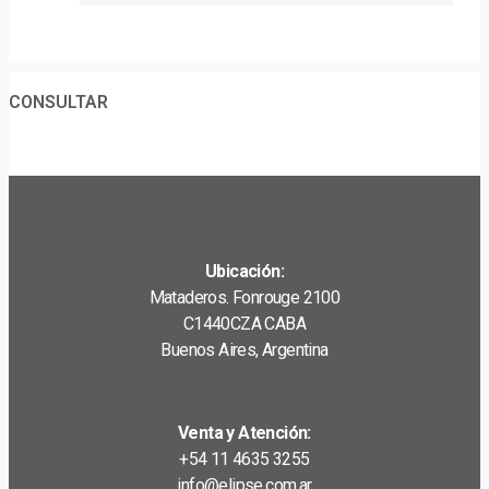
CONSULTAR
Ubicación:
Mataderos. Fonrouge 2100
C1440CZA CABA
Buenos Aires, Argentina
Venta y Atención:
+54 11 4635 3255
info@elipse.com.ar