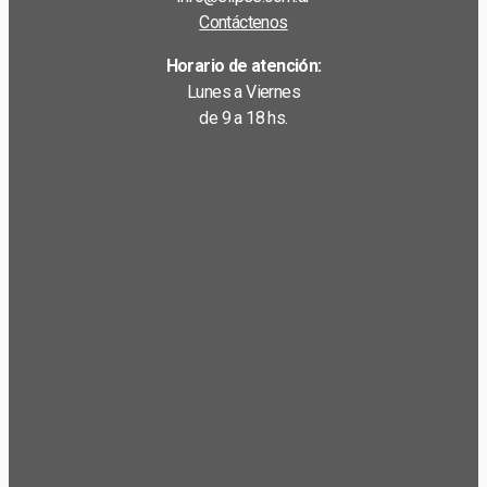
Contáctenos
Horario de atención:
Lunes a Viernes
de 9 a 18 hs.