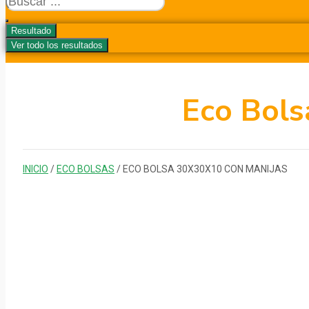
...
Resultado
Ver todo los resultados
Eco Bols
INICIO
/
ECO BOLSAS
/ ECO BOLSA 30X30X10 CON MANIJAS