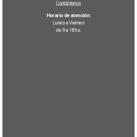
Contáctenos
Horario de atención:
Lunes a Viernes
de 9 a 18 hs.