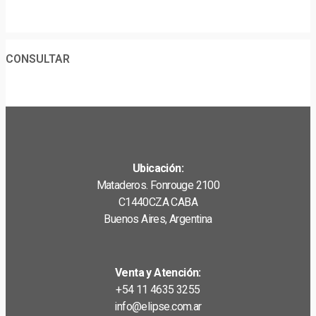
CONSULTAR
Ubicación:
Mataderos. Fonrouge 2100
C1440CZA CABA
Buenos Aires, Argentina
Venta y Atención:
+54 11 4635 3255
info@elipse.com.ar