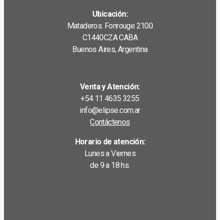
Ubicación:
Mataderos. Fonrouge 2100
C1440CZA CABA
Buenos Aires, Argentina
Venta y Atención:
+54 11 4635 3255
info@elipse.com.ar
Contáctenos
Horario de atención:
Lunes a Viernes
de 9 a 18 hs.