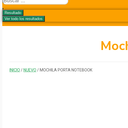
...
Resultado
Ver todo los resultados
Moch
INICIO
/
NUEVO
/ MOCHILA PORTA NOTEBOOK