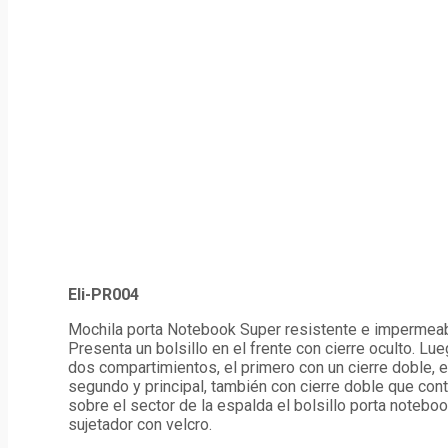
Eli-PR004
Mochila porta Notebook Super resistente e impermeab
Presenta un bolsillo en el frente con cierre oculto. Lu
dos compartimientos, el primero con un cierre doble, e
segundo y principal, también con cierre doble que con
sobre el sector de la espalda el bolsillo porta notebo
sujetador con velcro.