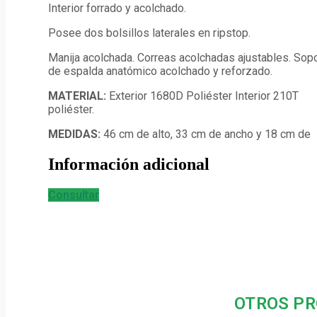
Interior forrado y acolchado.
Posee dos bolsillos laterales en ripstop.
Manija acolchada. Correas acolchadas ajustables. Sop
de espalda anatómico acolchado y reforzado.
MATERIAL:
Exterior 1680D Poliéster Interior 210T
poliéster.
MEDIDAS:
46 cm de alto, 33 cm de ancho y 18 cm de
Información adicional
Consultar
OTROS PR