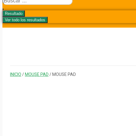
...
Resultado
Ver todo los resultados
INICIO
/
MOUSE PAD
/ MOUSE PAD