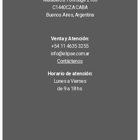
C1440CZA CABA
Buenos Aires, Argentina
Venta y Atención:
+54 11 4635 3255
info@elipse.com.ar
Contáctenos
Horario de atención:
Lunes a Viernes
de 9 a 18 hs.