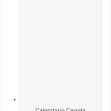
Calendario Carpita