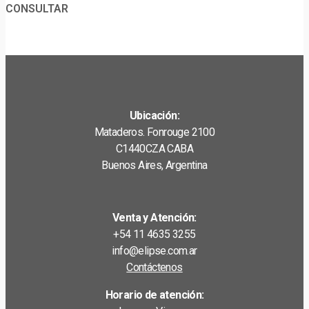
CONSULTAR
Ubicación:
Mataderos. Fonrouge 2100
C1440CZA CABA
Buenos Aires, Argentina
Venta y Atención:
+54 11 4635 3255
info@elipse.com.ar
Contáctenos
Horario de atención: