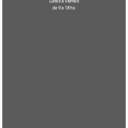
Lunes a Viernes
de 9 a 18 hs.