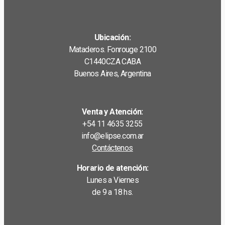
Ubicación:
Mataderos. Fonrouge 2100
C1440CZA CABA
Buenos Aires, Argentina
Venta y Atención:
+54 11 4635 3255
info@elipse.com.ar
Contáctenos
Horario de atención:
Lunes a Viernes
de 9 a 18 hs.