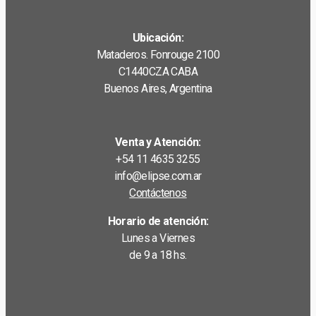
Ubicación:
Mataderos. Fonrouge 2100
C1440CZA CABA
Buenos Aires, Argentina
Venta y Atención:
+54 11 4635 3255
info@elipse.com.ar
Contáctenos
Horario de atención:
Lunes a Viernes
de 9 a 18 hs.