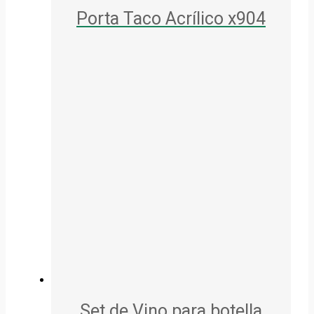
Porta Taco Acrílico x904
Set de Vino para botella