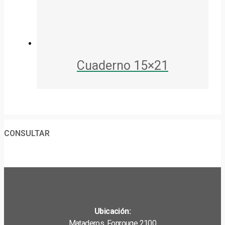
Cuaderno 15×21
CONSULTAR
Ubicación:
Mataderos. Fonrouge 2100