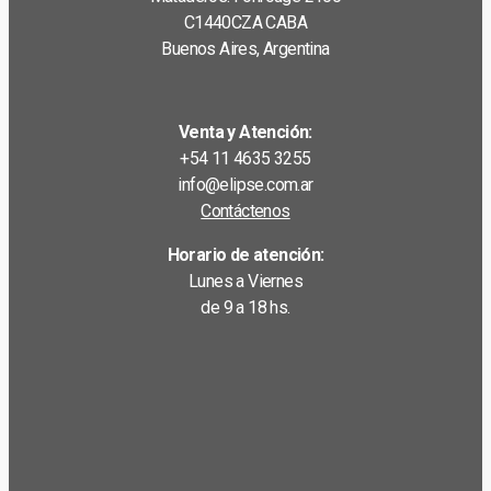
C1440CZA CABA
Buenos Aires, Argentina
Venta y Atención:
+54 11 4635 3255
info@elipse.com.ar
Contáctenos
Horario de atención:
Lunes a Viernes
de 9 a 18 hs.