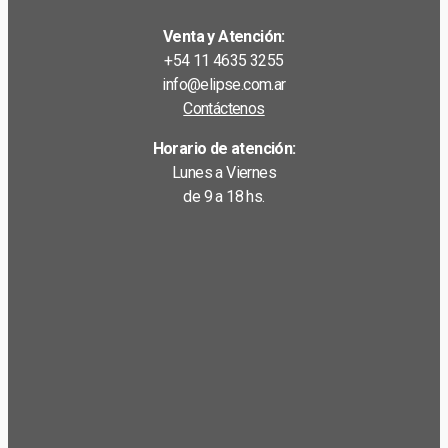
Venta y Atención:
+54 11 4635 3255
info@elipse.com.ar
Contáctenos
Horario de atención:
Lunes a Viernes
de 9 a 18 hs.