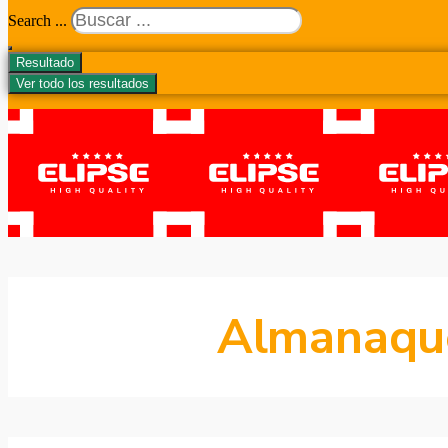
Search ...
Resultado
Ver todo los resultados
Almanaque