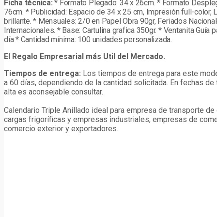
Ficha técnica:
* Formato Plegado: 34 x 26cm. * Formato Desple
76cm. * Publicidad: Espacio de 34 x 25 cm, Impresión full-color,
brillante. * Mensuales: 2/0 en Papel Obra 90gr, Feriados Naciona
Internacionales. * Base: Cartulina grafica 350gr. * Ventanita Guía pa
día * Cantidad mínima: 100 unidades personalizada.
El Regalo Empresarial más Util del Mercado.
Tiempos de entrega:
Los tiempos de entrega para este mod
a 60 días, dependiendo de la cantidad solicitada. En fechas d
alta es aconsejable consultar.
Calendario Triple Anillado ideal para empresa de transporte de
cargas frigoríficas y empresas industriales, empresas de come
comercio exterior y exportadores.