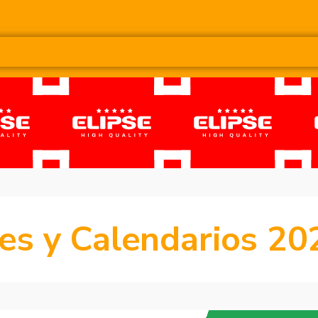
s y Calendarios 20