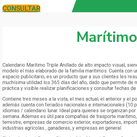
CONSULTAR
Marítimo
Calendario Marítimo Triple Anillado de alto impacto visual, sie
modelo el más elaborado de la familia marítimos. Cuenta con u
espacio publicitario, es un producto que a sus clientes les resu
muchísima utilidad los 365 días del año, dado que permite de
práctica y visible realizar planificaciones y consultar fechas de 
Contiene tres meses a la vista, el mes actual, el anterior y el po
además cuenta con feriados nacionales e internacionales (10 p
idiomas / calendario lunar. Ideal para quienes se organizan po
semana. Ademas es útil para compañías de trasporte marítimo,
terrestre, empresas de comercio exterior, exportadores, impor
industrias agrícolas , ganaderas, y empresas en general.