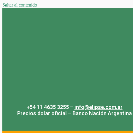
Saltar al contenido
+54 11 4635 3255 –
info@elipse.com.ar
Precios dolar oficial – Banco Nación Argentina