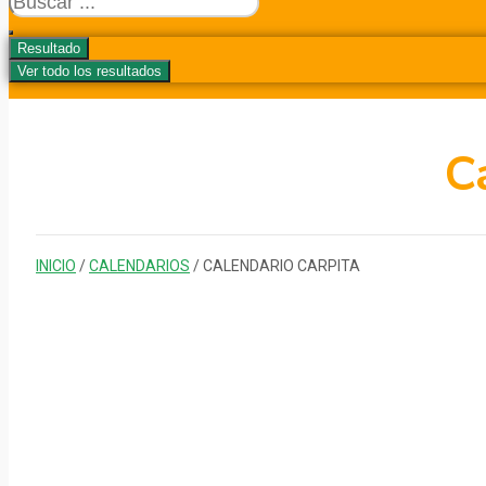
...
Resultado
Ver todo los resultados
C
INICIO
/
CALENDARIOS
/ CALENDARIO CARPITA