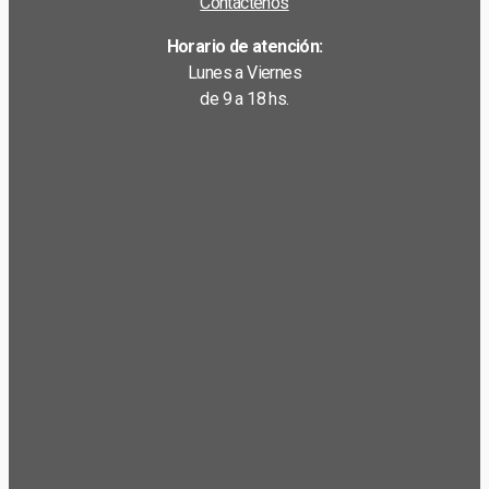
Contáctenos
Horario de atención:
Lunes a Viernes
de 9 a 18 hs.