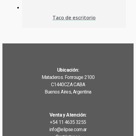
Taco de escritorio
Ubicación:
Mataderos. Fonrouge 2100
C1440CZA CABA
Buenos Aires, Argentina
Venta y Atención:
+54 11 4635 3255
info@elipse.com.ar