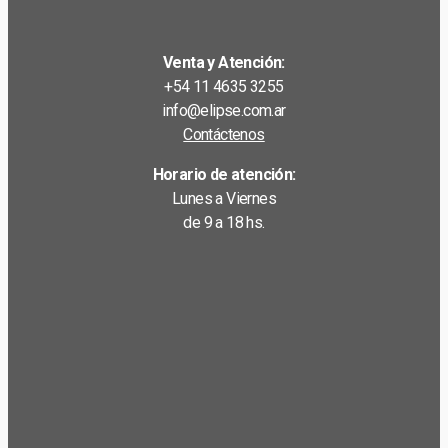
Venta y Atención:
+54 11 4635 3255
info@elipse.com.ar
Contáctenos
Horario de atención:
Lunes a Viernes
de 9 a 18 hs.