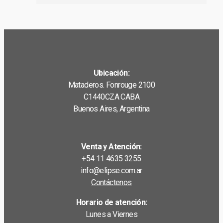
Ubicación:
Mataderos. Fonrouge 2100
C1440CZA CABA
Buenos Aires, Argentina
Venta y Atención:
+54 11 4635 3255
info@elipse.com.ar
Contáctenos
Horario de atención:
Lunes a Viernes