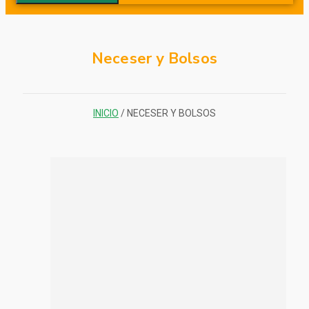
Neceser y Bolsos
INICIO
/ NECESER Y BOLSOS