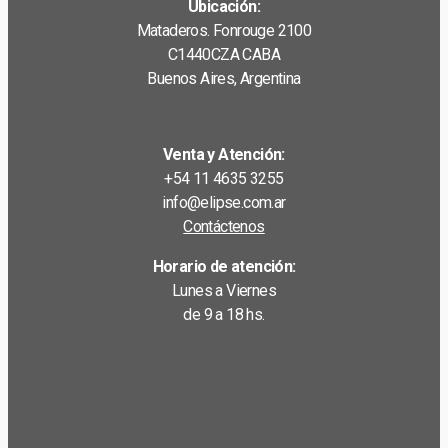
Ubicación:
Mataderos. Fonrouge 2100
C1440CZA CABA
Buenos Aires, Argentina
Venta y Atención:
+54 11 4635 3255
info@elipse.com.ar
Contáctenos
Horario de atención:
Lunes a Viernes
de 9 a 18 hs.