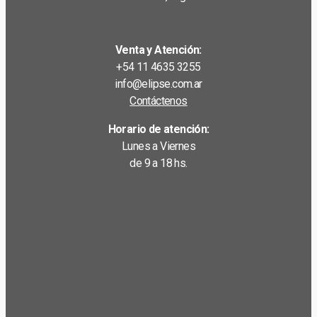
Venta y Atención:
+54 11 4635 3255
info@elipse.com.ar
Contáctenos
Horario de atención:
Lunes a Viernes
de 9 a 18 hs.