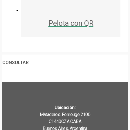
Pelota con QR
CONSULTAR
Ubicación:
Mataderos. Fonrouge 2100
C1440CZA CABA
Buenos Aires, Argentina