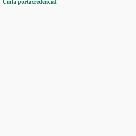
Cinta portacredencial