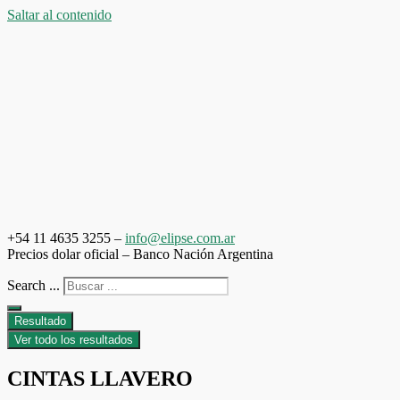
Saltar al contenido
+54 11 4635 3255 –
info@elipse.com.ar
Precios dolar oficial – Banco Nación Argentina
Search ...
Resultado
Ver todo los resultados
CINTAS LLAVERO