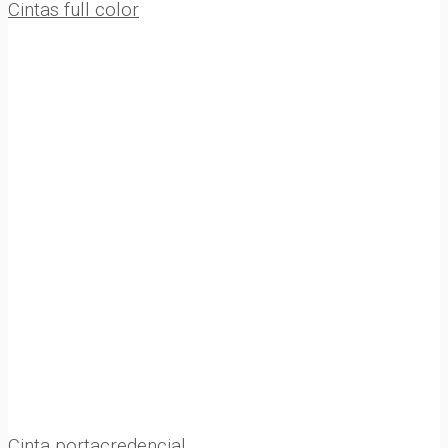
Cintas full color
Cinta portacredencial