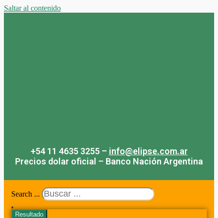
Saltar al contenido
+54 11 4635 3255 –
info@elipse.com.ar
Precios dolar oficial – Banco Nación Argentina
Search ...
Resultado