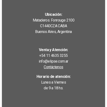
Ubicación:
Mataderos. Fonrouge 2100
C1440CZA CABA
Buenos Aires, Argentina
Venta y Atención:
+54 11 4635 3255
info@elipse.com.ar
Contáctenos
Horario de atención:
Lunes a Viernes
de 9 a 18 hs.