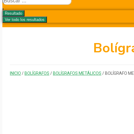
...
Resultado
Ver todo los resultados
Bolígr
INICIO
/
BOLÍGRAFOS
/
BOLÍGRAFOS METÁLICOS
/ BOLÍGRAFO ME