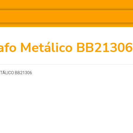
afo Metálico BB21306
TÁLICO BB21306