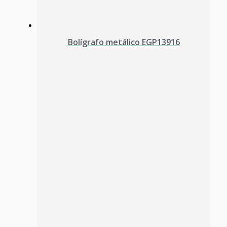
Bolígrafo metálico EGP13916