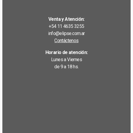
Venta y Atención:
+54 11 4635 3255
info@elipse.com.ar
Contáctenos
Horario de atención:
Lunes a Viernes
de 9 a 18 hs.