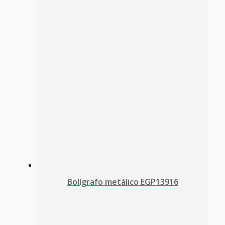
Bolígrafo metálico EGP13916