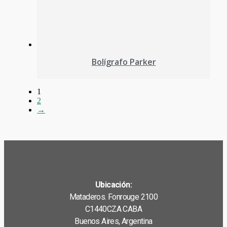
Bolígrafo Parker
1
2
→
Ubicación:
Mataderos. Fonrouge 2100
C1440CZA CABA
Buenos Aires, Argentina