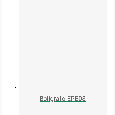
Bolígrafo EPB08