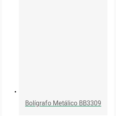
Bolígrafo Metálico BB3309