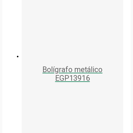
Bolígrafo metálico
EGP13916