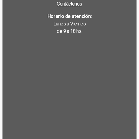
Contáctenos
Horario de atención:
Lunes a Viernes
de 9 a 18 hs.