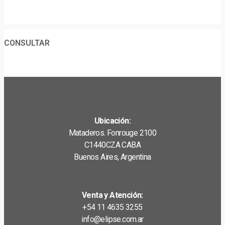
CONSULTAR
Ubicación:
Mataderos. Fonrouge 2100
C1440CZA CABA
Buenos Aires, Argentina
Venta y Atención:
+54 11 4635 3255
info@elipse.com.ar