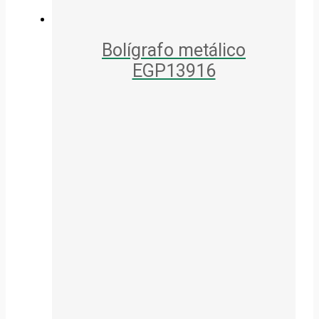
Bolígrafo metálico
EGP13916