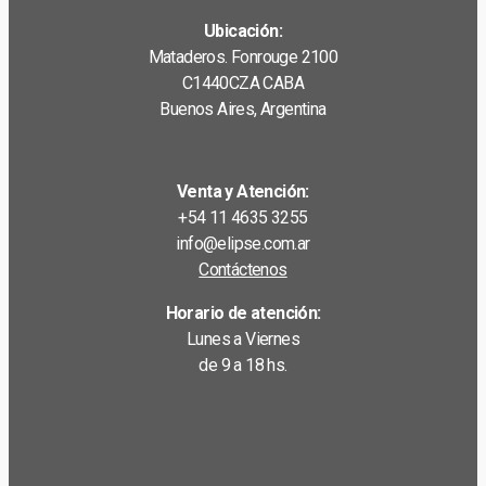
Ubicación:
Mataderos. Fonrouge 2100
C1440CZA CABA
Buenos Aires, Argentina
Venta y Atención:
+54 11 4635 3255
info@elipse.com.ar
Contáctenos
Horario de atención:
Lunes a Viernes
de 9 a 18 hs.