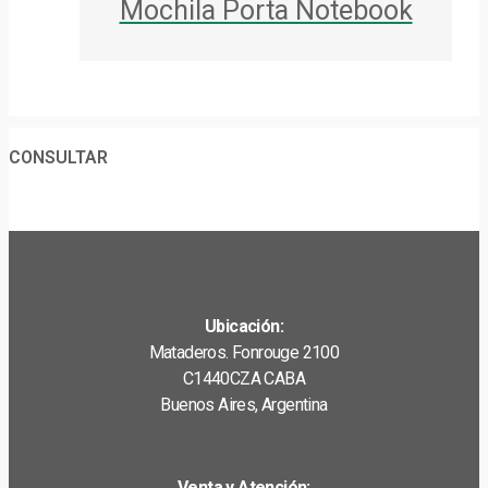
Mochila Porta Notebook
CONSULTAR
Ubicación:
Mataderos. Fonrouge 2100
C1440CZA CABA
Buenos Aires, Argentina
Venta y Atención: