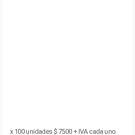
x 100 unidades $ 7500 + IVA cada uno.