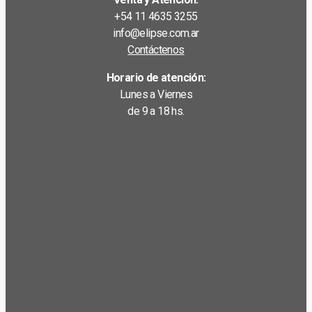
+54 11 4635 3255
info@elipse.com.ar
Contáctenos
Horario de atención:
Lunes a Viernes
de 9 a 18 hs.