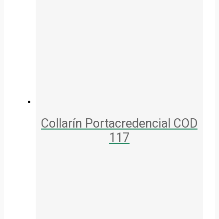
Collarín Portacredencial COD
117