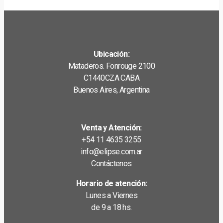
Ubicación:
Mataderos. Fonrouge 2100
C1440CZA CABA
Buenos Aires, Argentina
Venta y Atención:
+54 11 4635 3255
info@elipse.com.ar
Contáctenos
Horario de atención:
Lunes a Viernes
de 9 a 18 hs.