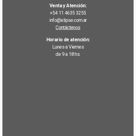
Venta y Atención:
+54 11 4635 3255
info@elipse.com.ar
Contáctenos
Horario de atención:
Lunes a Viernes
de 9 a 18 hs.