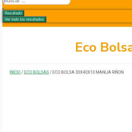
...
Resultado
Ver todo los resultados
Eco Bols
INICIO
/
ECO BOLSAS
/ ECO BOLSA 30X40X10 MANIJA RIÑON