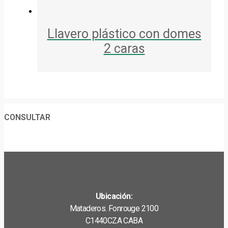
Llavero plástico con domes
2 caras
CONSULTAR
Ubicación:
Mataderos. Fonrouge 2100
C1440CZA CABA