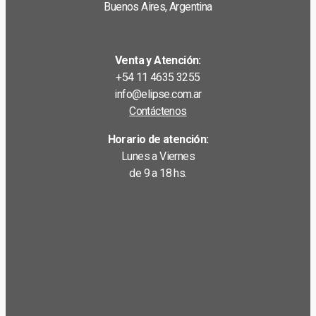
Buenos Aires, Argentina
Venta y Atención:
+54 11 4635 3255
info@elipse.com.ar
Contáctenos
Horario de atención:
Lunes a Viernes
de 9 a 18 hs.